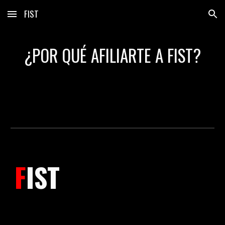
FIST
Skip to main content
Skip to navigation
¿POR QUÉ AFILIARTE A FIST?
F
IST